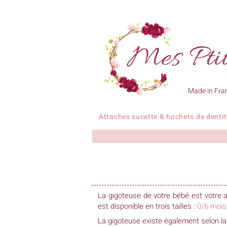
Made in Fra
Attaches sucette & hochets de denti
La gigoteuse de votre bébé est votre a
est disponible en trois tailles :
0/6 mois
La gigoteuse existe également selon la