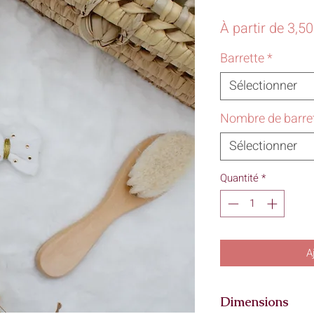
À partir de
3,5
Barrette
*
Sélectionner
Nombre de barre
Sélectionner
Quantité
*
A
Dimensions