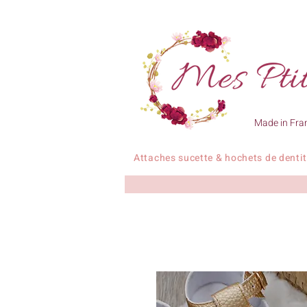
Made in Fra
Attaches sucette & hochets de denti