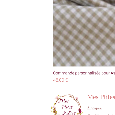
Commande personnalisée pour As
Prix
48,00 €
Mes Ptite
À propos