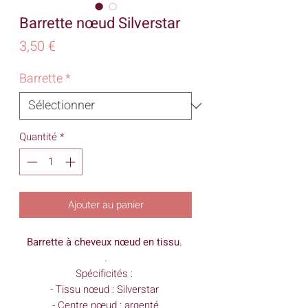
Barrette nœud Silverstar
Prix
3,50 €
Barrette
*
Quantité
*
Ajouter au panier
Barrette à cheveux nœud en tissu.
.
Spécificités :
- Tissu nœud : Silverstar
- Centre nœud : argenté