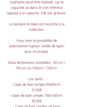
souhaitée peut être réalisée, sur la
capuche ou dans le coin inférieur
opposé à la capuche. Elle est gratuite.
.
La bordure en biais est assortie à la
collection.
.
Vous avez la possibilité de
sélectionner l'option "oreille de lapin"
pour ce produit.
.
Deux dimensions possibles : 85 cm /
85 cm ou 100cm / 100cm
.
Les tarifs :
- Cape de bain simple 85x85cm :
37,50€
- Cape de bain simple 100x100cm :
45,00€
- Cape de bain oreilles de lapin