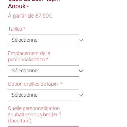
Anouk -
Prix
À partir de
37,50€
promotionnel
Tailles
*
Emplacement de la
personnalisation
*
Option oreilles de lapin
*
Quelle personnalisation
souhaitez-vous broder ?
(facultatif)