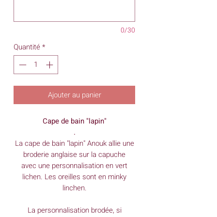
0/30
Quantité
*
Ajouter au panier
Cape de bain "lapin"
.
La cape de bain "lapin" Anouk allie une
broderie anglaise sur la capuche
avec une personnalisation en vert
lichen. Les oreilles sont en minky
linchen.
La personnalisation brodée, si