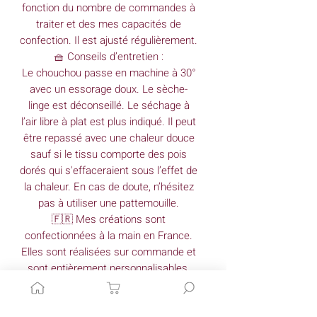
fonction du nombre de commandes à
traiter et des mes capacités de
confection. Il est ajusté régulièrement.
🧺 Conseils d’entretien :
Le chouchou passe en machine à 30°
avec un essorage doux. Le sèche-
linge est déconseillé. Le séchage à
l’air libre à plat est plus indiqué. Il peut
être repassé avec une chaleur douce
sauf si le tissu comporte des pois
dorés qui s'effaceraient sous l’effet de
la chaleur. En cas de doute, n’hésitez
pas à utiliser une pattemouille.
🇫🇷 Mes créations sont
confectionnées à la main en France.
Elles sont réalisées sur commande et
sont entièrement personnalisables.
Vous ne trouvez pas votre bonheur ou
vous souhaitez apporter une
modification à une création déjà