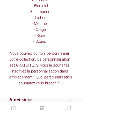
- Bleu ciel
- Bleu marine
- Lichen
- Menthe
- Orage
- Rose
- Souris
.
Vous pouvez, ou non, personnaliser
votre collection. La personnalisation
est GRATUITE. Si vous le souhaitez,
inscrivez la personnalisation dans
l'emplacement " Quel personnalisation
souhaitez-vous broder ?".
Dimensions
(approximatives)*
Couverture : 70cm x 80cm