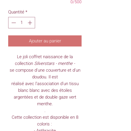
0/500
Quantité
*
Ajouter au panier
Le joli coffret naissance de la
collection
Silverstars - menthe -
se compose d'une couverture et d'un
doudou. Il est
réalisé avec l’association d’un tissu
blanc blanc avec des étoiles
argentées et de double gaze vert
menthe.
.
Cette collection est disponible en 8
coloris :
- Anthracite