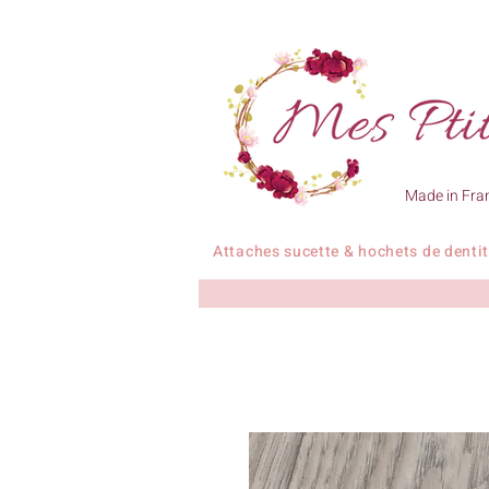
Made in Fra
Attaches sucette & hochets de denti