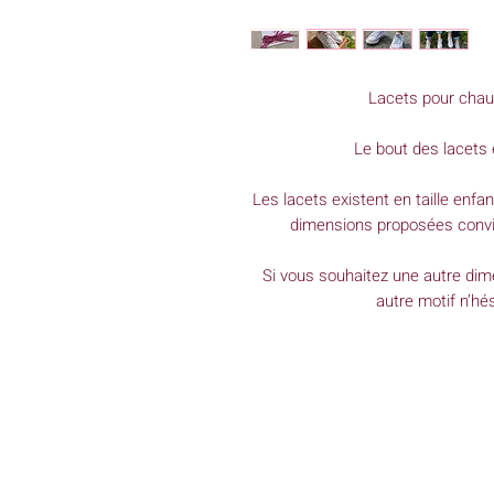
Lacets pour chaus
Le bout des lacets 
Les lacets existent en taille enfa
dimensions proposées conv
Si vous souhaitez une autre dime
autre motif n’hé