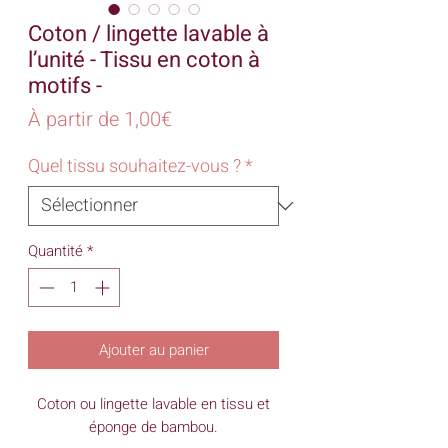
Coton / lingette lavable à
l’unité - Tissu en coton à
motifs -
Prix
À partir de
1,00€
promotionnel
Quel tissu souhaitez-vous ?
*
Quantité
*
Ajouter au panier
Coton ou lingette lavable en tissu et
éponge de bambou.