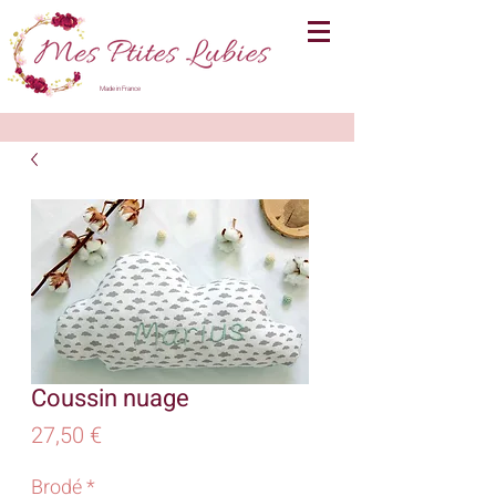
Made in France
Coussin nuage
Prix
27,50 €
Brodé
*