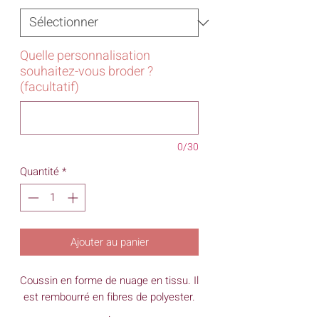
Quelle personnalisation
souhaitez-vous broder ?
(facultatif)
0/30
Quantité
*
Ajouter au panier
Coussin en forme de nuage en tissu. Il
est rembourré en fibres de polyester.
.