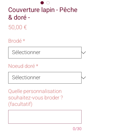
Couverture lapin - Pêche
& doré -
Prix
50,00 €
Brodé
*
Noeud doré
*
Quelle personnalisation
souhaitez-vous broder ?
(facultatif)
0/30