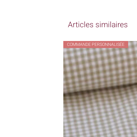
Articles similaires
COMMANDE PERSONNALISÉE