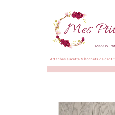
Made in Fra
Attaches sucette & hochets de denti