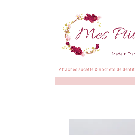
Made in Fra
Attaches sucette & hochets de denti