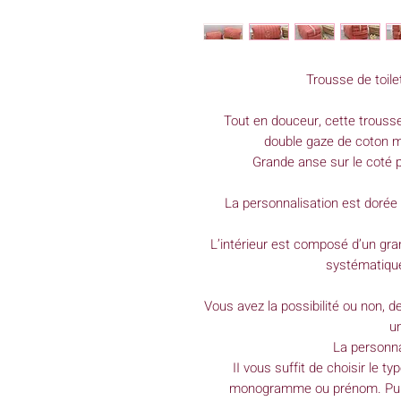
Trousse de toilet
Tout en douceur, cette trousse
double gaze de coton m
Grande anse sur le coté p
La personnalisation est dorée 
L’intérieur est composé d’un gra
systématiqu
Vous avez la possibilité ou non, d
un
La personna
II vous suffit de choisir le ty
monogramme ou prénom. Puis d