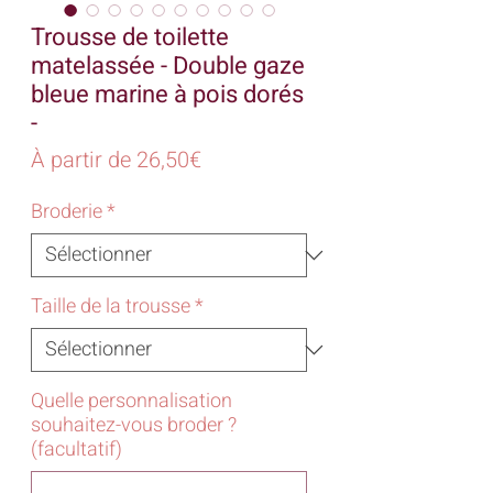
Trousse de toilette
matelassée - Double gaze
bleue marine à pois dorés
-
Prix
À partir de
26,50€
promotionnel
Broderie
*
Taille de la trousse
*
Quelle personnalisation
souhaitez-vous broder ?
(facultatif)