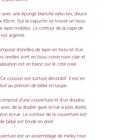
.
sée avec une éponge blanche oeko tex, douce
x 85cm. Sur la capuche se trouve un tissu
de lapin mobiles. Le contour de la cape de
 est argenté.
composé d'oreilles de lapin en tissu et d'un
s oreilles sont en tissu coton rose clair et
lisation est en blanc sur le coté rose.
e coussin est surtout décoratif. Il est en
lisé au prénom de bébé en taupe.
t composé d'une couverture et d'un doudou
s avec de la double gaze écrue à pois dorés
uton écrue. Le contour de la couverture est
 de bébé est brodé en doré.
ouverture est un assemblage de minky rose