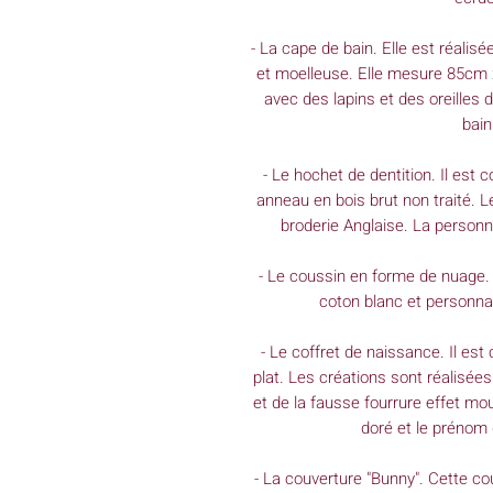
- La cape de bain. Elle est réali
et moelleuse. Elle mesure 85cm 
avec des lapins et des oreilles 
bain
- Le hochet de dentition. Il est 
anneau en bois brut non traité. Le
broderie Anglaise. La personna
- Le coussin en forme de nuage. C
coton blanc et personna
- Le coffret de naissance. Il es
plat. Les créations sont réalisée
et de la fausse fourrure effet mo
doré et le prénom
- La couverture "Bunny". Cette c