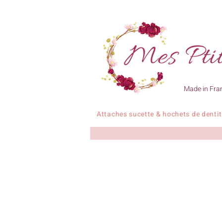
Made in Fra
Attaches sucette & hochets de denti