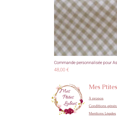
Commande personnalisée pour As
Prix
48,00 €
Mes Ptite
À propos
Conditions généra
Mentions Légales