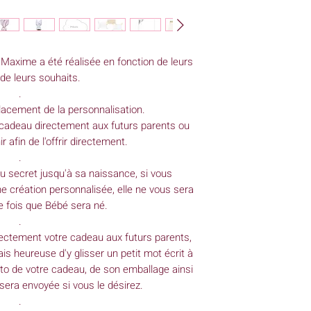
contact avec bébé av
 Maxime a été réalisée en fonction de leurs
de leurs souhaits.
.
lacement de la personnalisation.
 cadeau directement aux futurs parents ou
r afin de l'offrir directement.
.
 secret jusqu'à sa naissance, si vous
e création personnalisée, elle ne vous sera
 fois que Bébé sera né.
.
rectement votre cadeau aux futurs parents,
ais heureuse d'y glisser un petit mot écrit à
to de votre cadeau, de son emballage ainsi
sera envoyée si vous le désirez.
.