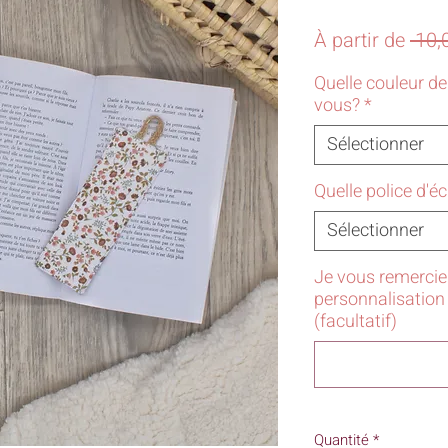
À partir de
 10,
Quelle couleur d
vous?
*
Sélectionner
Quelle police d'é
Sélectionner
Je vous remercie 
personnalisation
(facultatif)
Quantité
*