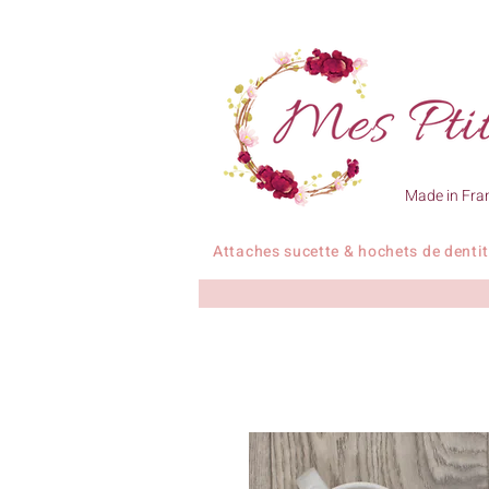
Made in Fra
Attaches sucette & hochets de denti