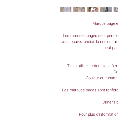
Marque page en
Les marques pages sont personn
vous pouvez choisir la couleur ain
peut pas
Tissu utilisé : coton blanc à 
Co
Couleur du ruban : 
Les marques pages sont renforcés
Dimensio
Pour plus d'informatio