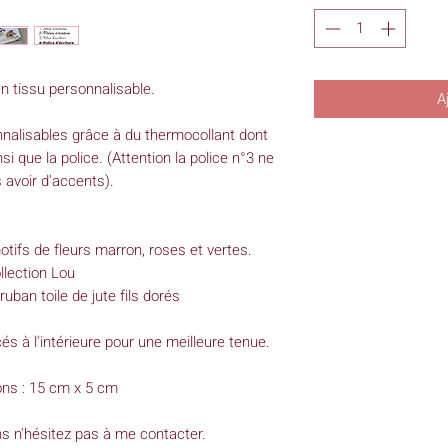
 tissu personnalisable.
A
alisables grâce à du thermocollant dont
si que la police. (Attention la police n°3 ne
 avoir d'accents).
motifs de fleurs marron, roses et vertes.
llection Lou
ruban toile de jute fils dorés
 à l'intérieure pour une meilleure tenue.
ns : 15 cm x 5 cm
ns n'hésitez pas à me contacter.