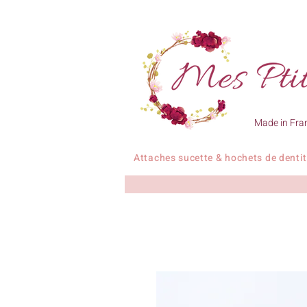
Made in Fra
Attaches sucette & hochets de denti