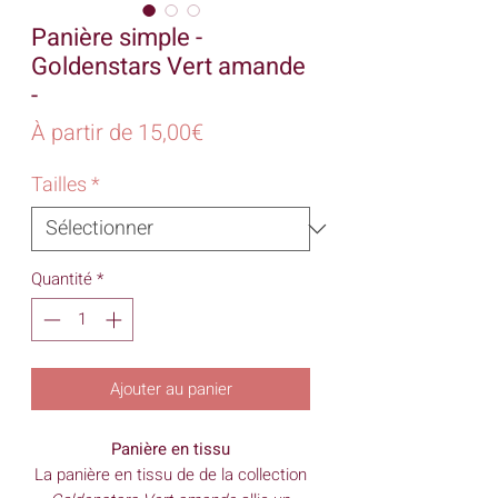
Panière simple -
Goldenstars Vert amande
-
Prix
À partir de
15,00€
promotionnel
Tailles
*
Quantité
*
Ajouter au panier
Panière en tissu
La panière en tissu de de la collection