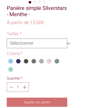
Panière simple Silverstars
- Menthe -
Prix
À partir de
15,00€
promotionnel
Tailles
*
Coloris
*
Quantité
*
Ajouter au panier