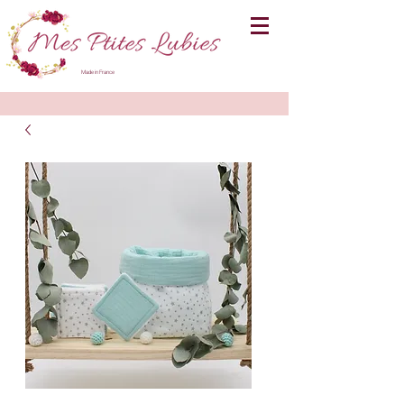
Made in France