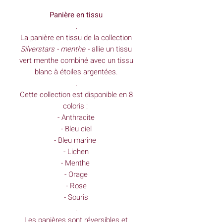
Panière en tissu
.
La panière en tissu de la collection
Silverstars - menthe -
allie un tissu
vert menthe combiné avec un tissu
blanc à étoiles argentées.
.
Cette collection est disponible en 8
coloris :
- Anthracite
- Bleu ciel
- Bleu marine
- Lichen
- Menthe
- Orage
- Rose
- Souris
.
Les panières sont réversibles et