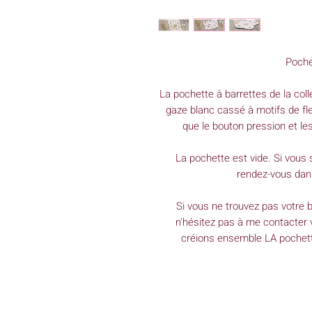
Poche
La pochette à barrettes de la coll
gaze blanc cassé à motifs de fle
que le bouton pression et le
La pochette est vide. Si vous 
rendez-vous dans
Si vous ne trouvez pas votre b
n'hésitez pas à me contacter v
créions ensemble LA pochette