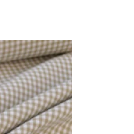
Plusieurs options disponibles