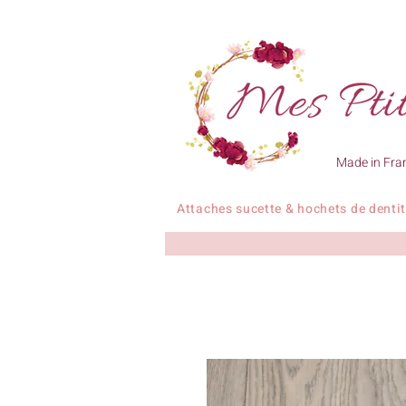
Made in Fra
Attaches sucette & hochets de denti