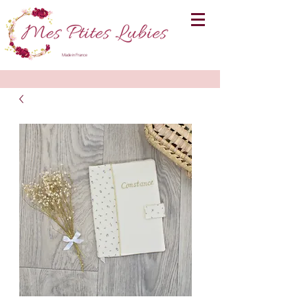
Made in France