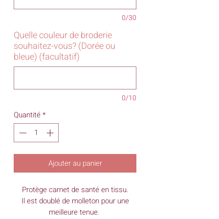
0/30
Quelle couleur de broderie
souhaitez-vous? (Dorée ou
bleue) (facultatif)
0/10
Quantité
*
Ajouter au panier
Protège carnet de santé en tissu.
Il est doublé de molleton pour une
meilleure tenue.