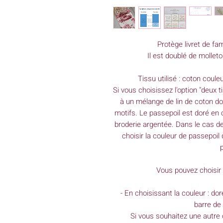
Protège livret de fam
Il est doublé de mollet
Tissu utilisé : coton coule
Si vous choisissez l'option "deux 
à un mélange de lin de coton do
motifs. Le passepoil est doré en 
broderie argentée. Dans le cas de
choisir la couleur de passepoil
p
Vous pouvez choisir 
- En choisissant la couleur : do
barre de 
Si vous souhaitez une autre 