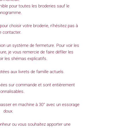
nible pour toutes les broderies sauf le
nogramme.
pour choisir votre broderie, n'hésitez pas à
 contacter.
non un système de fermeture. Pour voir les
re, je vous remercie de faire défiler les
oir les shémas explicatifs.
ées aux livrets de famille actuels.
lisées sur commande et sont entièrement
onnalisables.
 passer en machine à 30° avec un essorage
doux.
onheur ou vous souhaitez apporter une