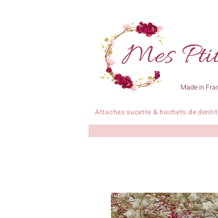
Made in Fra
Attaches sucette & hochets de denti