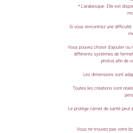
* L'arabesque. Elle est dispo
mo
Si vous rencontrez une difficulté 
me
Vous pouvez choisir d'ajouter ou 
différents systèmes de fermetu
photos afin de v
Les dimensions sont adapt
Toutes les créations sont réa
pers
Le protège carnet de santé peut
Vous ne trouvez pas votre b