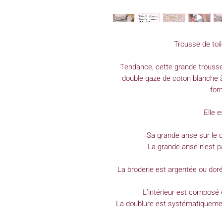
Trousse de toil
Tendance, cette grande trousse 
double gaze de coton blanche à
for
Elle 
Sa grande anse sur le c
La grande anse n'est p
La broderie est argentée ou doré
L’intérieur est composé 
La doublure est systématiquemen