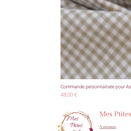
Commande personnalisée pour As
Prix
48,00 €
Mes Ptite
À propos