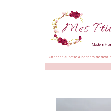
Made in Fra
Attaches sucette & hochets de denti