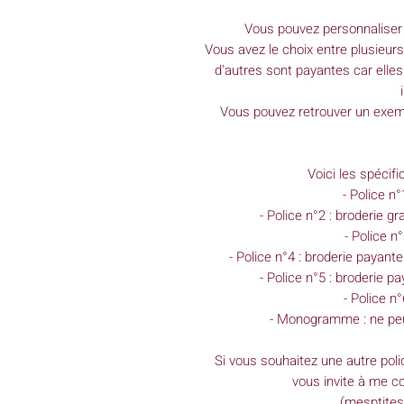
Vous pouvez personnaliser 
Vous avez le choix entre plusieurs
d'autres sont payantes car elles
Vous pouvez retrouver un exem
Voici les spécif
- Police n°
- Police n°2 : broderie 
- Police n°
- Police n°4 : broderie payant
- Police n°5 : broderie 
- Police n
- Monogramme : ne peu
Si vous souhaitez une autre poli
vous invite à me co
(mesptite