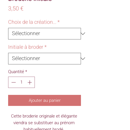
Prix
3,50 €
Choix de la création...
*
Initiale à broder
*
Quantité
*
Ajouter au panier
Cette broderie originale et élégante 
viendra se substituer au prénom 
habituellement brodé. 
