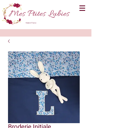
Made in France
Broderie Initiale