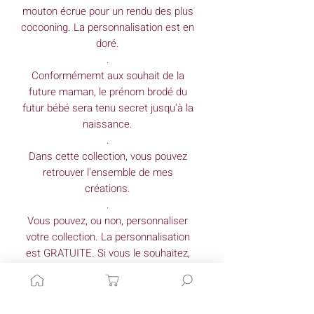
mouton écrue pour un rendu des plus
cocooning. La personnalisation est en
doré.
.
Conformémemt aux souhait de la
future maman, le prénom brodé du
futur bébé sera tenu secret jusqu'à la
naissance.
.
Dans cette collection, vous pouvez
retrouver l'ensemble de mes
créations.
.
Vous pouvez, ou non, personnaliser
votre collection. La personnalisation
est GRATUITE. Si vous le souhaitez,
inscrivez la personnalisation dans
l'emplacement " Quel personnalisation
souhaitez-vous broder ?".