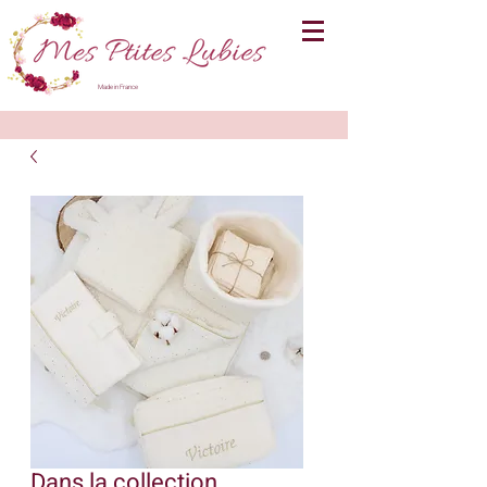
Made in France
Dans la collection