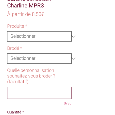
Charline MPR3
Prix
À partir de
8,50€
promotionnel
Produits
*
Brodé
*
Quelle personnalisation
souhaitez-vous broder ?
(facultatif)
0/30
Quantité
*