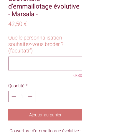
d’emmaillotage évolutive
- Marsala -
Prix
42,50 €
Quelle personnalisation
souhaitez-vous broder ?
(facultatif)
0/30
Quantité
*
Ajouter au panier
Couverture d’emmaillotage évolutive -