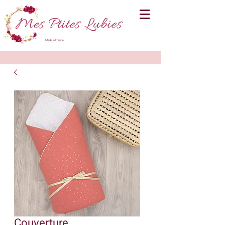
Made in France
Couverture