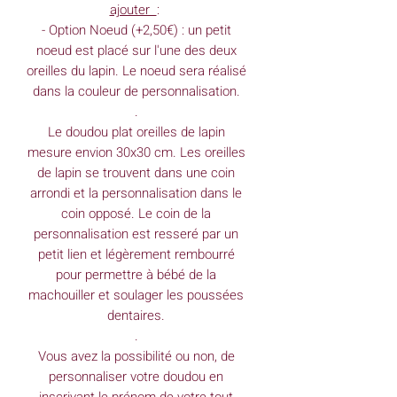
ajouter
:
- Option Noeud (+2,50€) : un petit
noeud est placé sur l'une des deux
oreilles du lapin. Le noeud sera réalisé
dans la couleur de personnalisation.
.
Le doudou plat oreilles de lapin
mesure envion 30x30 cm. Les oreilles
de lapin se trouvent dans une coin
arrondi et la personnalisation dans le
coin opposé. Le coin de la
personnalisation est resseré par un
petit lien et légèrement rembourré
pour permettre à bébé de la
machouiller et soulager les poussées
dentaires.
.
Vous avez la possibilité ou non, de
personnaliser votre doudou en
inscrivant le prénom de votre tout