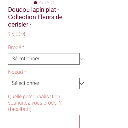
Doudou lapin plat -
Collection Fleurs de
cerisier -
Prix
15,00 €
Brodé
*
Noeud
*
Quelle personnalisation
souhaitez-vous broder ?
(facultatif)