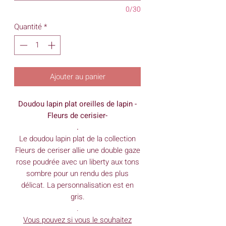
0/30
Quantité
*
Ajouter au panier
Doudou lapin plat oreilles de lapin -
F
leurs de cerisier
-
.
Le doudou lapin plat de la collection
Fleurs de ceriser
allie une double gaze
rose poudrée avec un liberty aux tons
sombre pour un rendu des plus
délicat. La personnalisation est en
gris.
.
Vous pouvez si vous le souhaitez