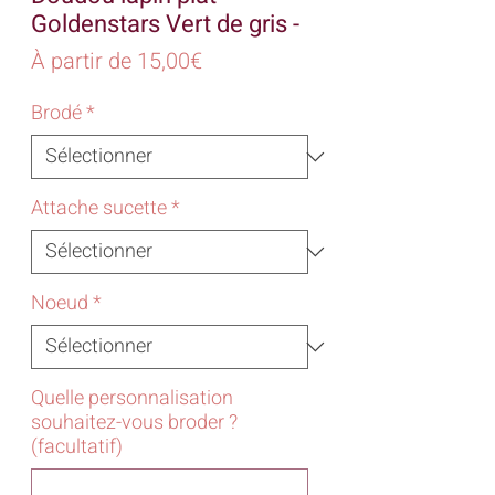
Goldenstars Vert de gris -
Prix
À partir de
15,00€
promotionnel
Brodé
*
Attache sucette
*
Noeud
*
Quelle personnalisation
souhaitez-vous broder ?
(facultatif)