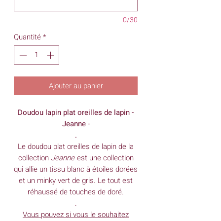
0/30
Quantité
*
Ajouter au panier
Doudou lapin plat oreilles de lapin -
Jeanne -
.
Le doudou plat oreilles de lapin de la
collection
Jeanne
est une collection
qui allie un tissu blanc à étoiles dorées
et un minky vert de gris. Le tout est
réhaussé de touches de doré.
.
Vous pouvez si vous le souhaitez