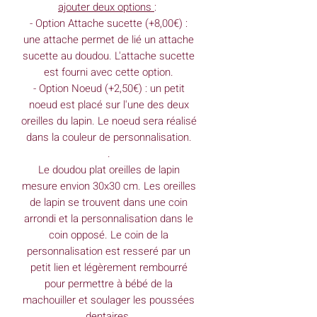
ajouter deux options
:
- Option Attache sucette (+8,00€) :
une attache permet de lié un attache
sucette au doudou. L'attache sucette
est fourni avec cette option.
- Option Noeud (+2,50€) : un petit
noeud est placé sur l'une des deux
oreilles du lapin. Le noeud sera réalisé
dans la couleur de personnalisation.
.
Le doudou plat oreilles de lapin
mesure envion 30x30 cm. Les oreilles
de lapin se trouvent dans une coin
arrondi et la personnalisation dans le
coin opposé. Le coin de la
personnalisation est resseré par un
petit lien et légèrement rembourré
pour permettre à bébé de la
machouiller et soulager les poussées
dentaires.