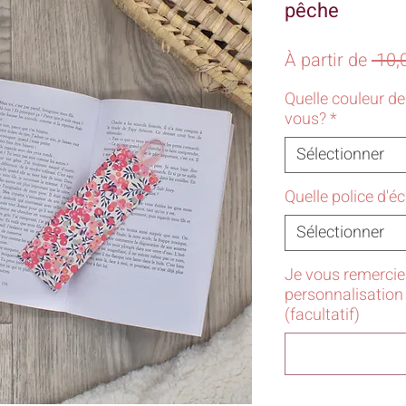
pêche
À partir de
 10,
Quelle couleur d
vous?
*
Sélectionner
Quelle police d'é
Sélectionner
Je vous remercie 
personnalisation
(facultatif)