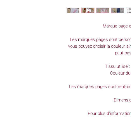
Marque page en
Les marques pages sont personn
vous pouvez choisir la couleur ain
peut pas
Tissu utilisé 
Couleur du
Les marques pages sont renforcés
Dimensio
Pour plus d'informatio