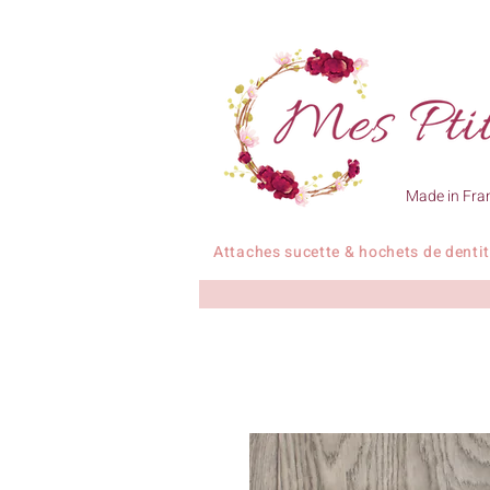
Made in Fra
Attaches sucette & hochets de denti