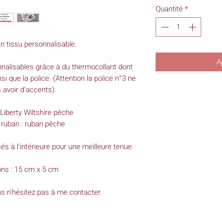
Quantité
*
 tissu personnalisable.
A
alisables grâce à du thermocollant dont
si que la police. (Attention la police n°3 ne
 avoir d'accents).
: Liberty Wiltshire pêche
 ruban : ruban pêche
 à l'intérieure pour une meilleure tenue.
ns : 15 cm x 5 cm
ns n'hésitez pas à me contacter.