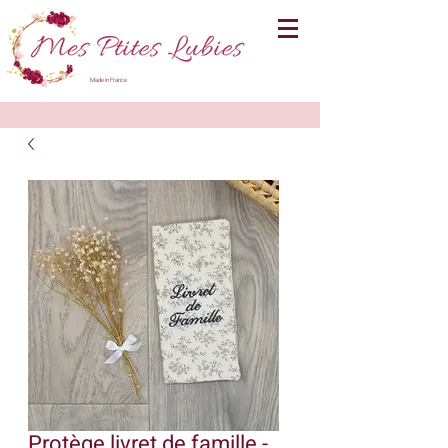
Made in France
Protège livret de famille -