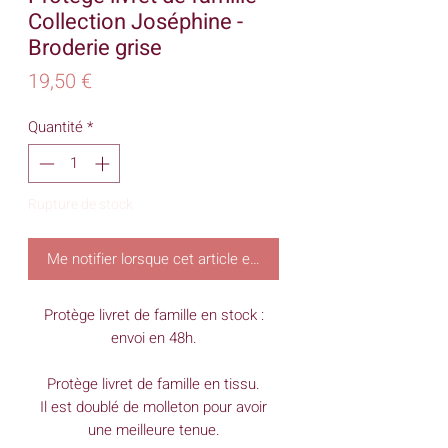
Collection Joséphine -
Broderie grise
Prix
19,50 €
Quantité
*
Rupture de stock
Me notifier lorsque cet article est disponible
Protège livret de famille en stock :
envoi en 48h.
Protège livret de famille en tissu.
Il est doublé de molleton pour avoir
une meilleure tenue.