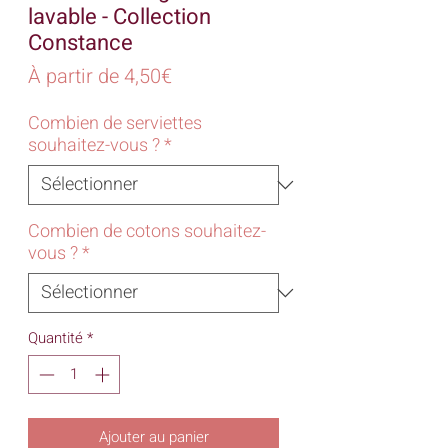
lavable - Collection
Constance
Prix
À partir de
4,50€
promotionnel
Combien de serviettes
souhaitez-vous ?
*
Combien de cotons souhaitez-
vous ?
*
Quantité
*
Ajouter au panier