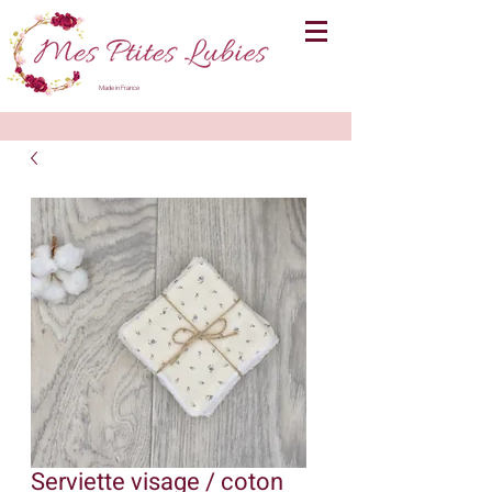
Made in France
Serviette visage / coton