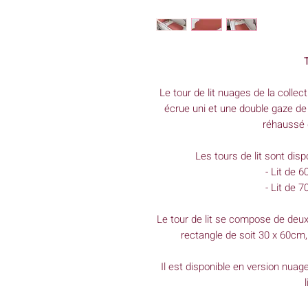
T
Le tour de lit nuages de la colle
écrue uni et une double gaze de
réhaussé 
Les tours de lit sont disp
- Lit de 
- Lit de 
Le tour de lit se compose de deux
rectangle de soit 30 x 60cm,
Il est disponible en version nuag