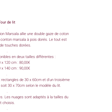
our de lit
.
ction Marsala allie une double gaze de coton
 conton marsala à pois dorés. Le tout est
de touches dorées.
.
onibles en deux tailles différentes :
60 x 120 cm : 80,00€
70 x 140 cm : 90,00€
.
 rectangles de 30 x 60cm et d'un troisième
 soit 30 x 70cm selon le modèle du lit.
.
es. Les nuages sont adaptés à la tailles du
lit choisis.
.