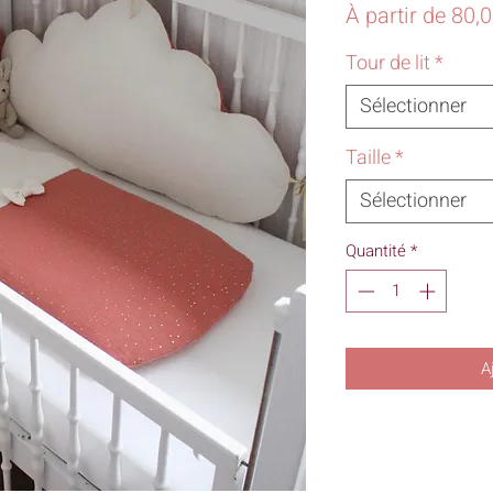
À partir de
80,
Tour de lit
*
Sélectionner
Taille
*
Sélectionner
Quantité
*
A