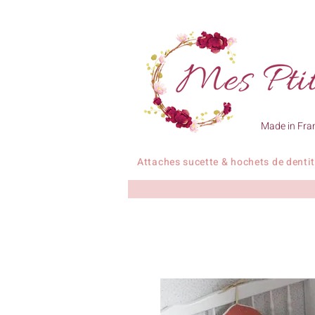
Made in Fra
Attaches sucette & hochets de denti