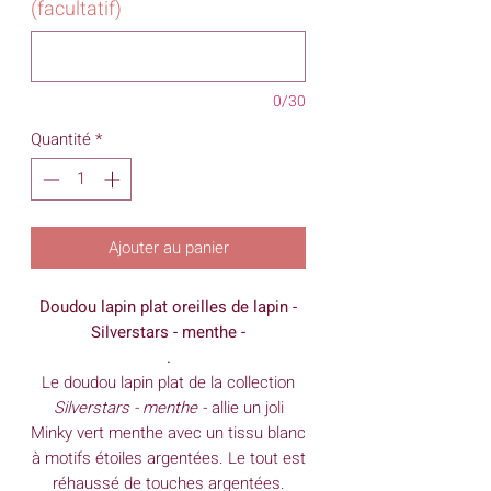
(facultatif)
0/30
Quantité
*
Ajouter au panier
Doudou lapin plat oreilles de lapin -
Silverstars - menthe -
.
Le doudou lapin plat de la collection
Silverstars - menthe -
allie un joli
Minky vert menthe avec un tissu blanc
à motifs étoiles argentées. Le tout est
réhaussé de touches argentées.