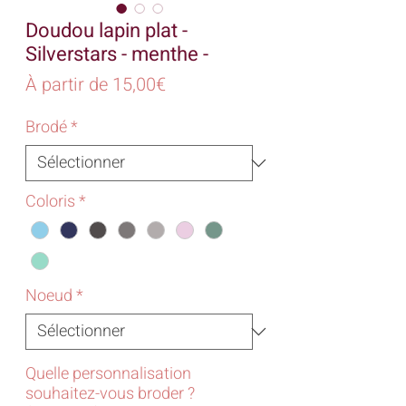
Doudou lapin plat -
Silverstars - menthe -
Prix
À partir de
15,00€
promotionnel
Brodé
*
Coloris
*
Noeud
*
Quelle personnalisation
souhaitez-vous broder ?