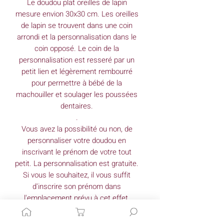
Le doudou plat oreilles de lapin
mesure envion 30x30 cm. Les oreilles
de lapin se trouvent dans une coin
arrondi et la personnalisation dans le
coin opposé. Le coin de la
personnalisation est resseré par un
petit lien et légèrement rembourré
pour permettre à bébé de la
machouiller et soulager les poussées
dentaires.
.
Vous avez la possibilité ou non, de
personnaliser votre doudou en
inscrivant le prénom de votre tout
petit. La personnalisation est gratuite.
Si vous le souhaitez, il vous suffit
d'inscrire son prénom dans
l'emplacement prévu à cet effet.
.
Pour plus de choix, rendez-vous dans